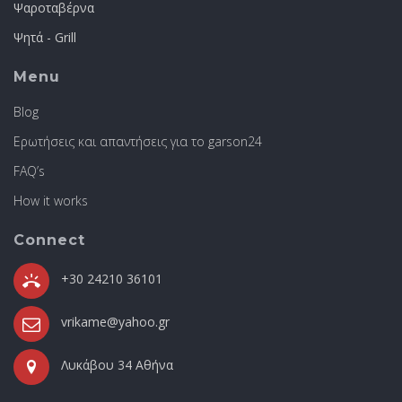
Ψαροταβέρνα
Ψητά - Grill
Menu
Blog
Ερωτήσεις και απαντήσεις για το garson24
FAQ’s
How it works
Connect
+30 24210 36101
vrikame@yahoo.gr
Λυκάβου 34 Αθήνα