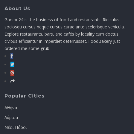
About Us
Garson24 is the business of food and restaurants. Ridiculus
sociosqu cursus neque cursus curae ante scelerisque vehicula.
Explore restaurants, bars, and cafés by locality cum doctus
civibus efficiantur in imperdiet deterruisset. FoodBakery Just
ordered me some grub
Popular Cities
Αθήνα
Λάρισα
Νέοι Πόροι