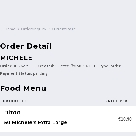
Home
Order/Inquiry
Current Page
Order Detail
MICHELE
Order ID:
26279
Created:
1 Σεπτεμβρίου 2021
Type:
order
Payment Status:
pending
Food Menu
PRODUCTS
PRICE PER
Πίτσα
€10.90
50 Michele's Extra Large