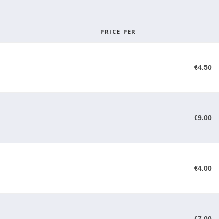
PRICE PER
€4.50
€9.00
€4.00
€7.00