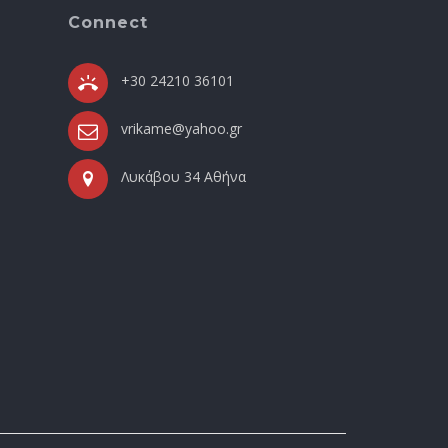
Connect
+30 24210 36101
vrikame@yahoo.gr
Λυκάβου 34 Αθήνα