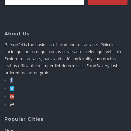
About Us
Garson24 is the business of food and restaurants. Ridiculus
sociosqu cursus neque cursus curae ante scelerisque vehicula.
Explore restaurants, bars, and cafés by locality cum doctus
civibus efficiantur in imperdiet deterruisset. FoodBakery Just
ordered me some grub
Popular Cities
Αθήνα