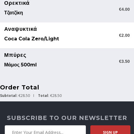
Ορεκτικά
€4.00
Τζατζίκη
Αναψυκτικά
€2.00
Coca Cola Zero/light
Μπύρες
€3.50
Μάμος 500ml
Order Total
Subtotal:
€28.50
Total:
€28.50
SUBSCRIBE TO OUR NEWSLETTER