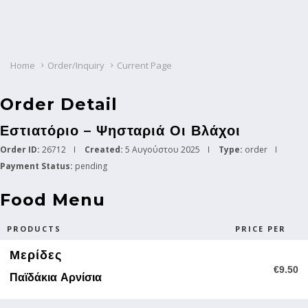
Home
Order/Inquiry
Current Page
Order Detail
Εστιατόριο – Ψησταριά Οι Βλάχοι
Order ID:
26712
Created:
5 Αυγούστου 2025
Type:
order
Payment Status:
pending
Food Menu
PRODUCTS
PRICE PER
Μερίδες
€9.50
Παϊδάκια Αρνίσια