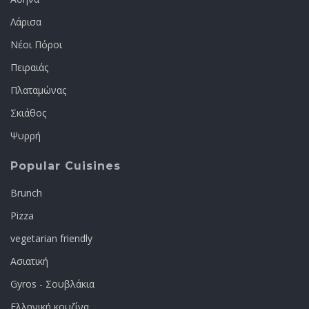
Λάρισα
Νέοι Πόροι
Πειραιάς
Πλαταμώνας
Σκιάθος
Ψυρρή
Popular Cuisines
Brunch
Pizza
vegetarian friendly
Ασιατική
Gyros - Σουβλάκια
Ελληνική κουζίνα