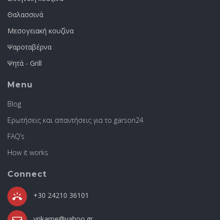
Θαλασσινά
Μεσογειακή κουζίνα
Ψαροταβέρνα
Ψητά - Grill
Menu
Blog
Ερωτήσεις και απαντήσεις για το garson24
FAQ’s
How it works
Connect
+30 24210 36101
vrikame@yahoo.gr