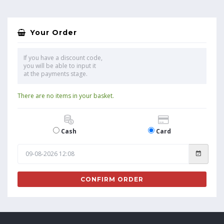
Your Order
If you have a discount code,
you will be able to input it
at the payments stage.
There are no items in your basket.
Cash
Card
CONFIRM ORDER