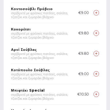
Κοντοσούβλι Πρόβειο
€9.00
σερβίρετέ με φρέσκες πατάτες, σαλάτα,
τζατζίκι και ζυμαράκι βλάχικο
Κοκορέτσι
€9.80
σερβίρετέ με φρέσκες πατάτες, σαλάτα,
τζατζίκι και ζυμαράκι βλάχικο
Αρνί Σούβλας
€9.80
σερβίρετέ με φρέσκες πατάτες, σαλάτα,
τζατζίκι και ζυμαράκι βλάχικο
Κοτόπουλο Σούβλας
€9.00
σερβίρετέ με φρέσκες πατάτες, σαλάτα,
τζατζίκι και ζυμαράκι βλάχικο
Μπιφτέκι Special
€10.50
σερβίρετέ με φρέσκες πατάτες, σαλάτα,
τζατζίκι και ζυμαράκι βλάχικο