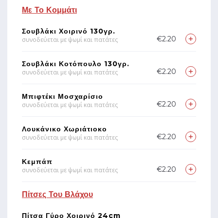
Με Το Κομμάτι
Σουβλάκι Χοιρινό 130γρ.
€2.20
συνοδεύεται με ψωμί και πατάτες
Σουβλάκι Κοτόπουλο 130γρ.
€2.20
συνοδεύεται με ψωμί και πατάτες
Μπιφτέκι Μοσχαρίσιο
€2.20
συνοδεύεται με ψωμί και πατάτες
Λουκάνικο Χωριάτιοκο
€2.20
συνοδεύεται με ψωμί και πατάτες
Κεμπάπ
€2.20
συνοδεύεται με ψωμί και πατάτες
Πίτσες Του Βλάχου
Πίτσα Γύρο Χοιρινό 24cm