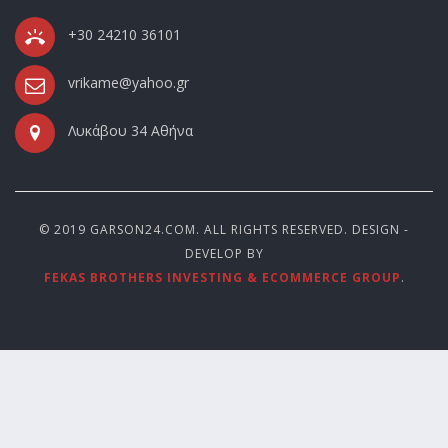
+30 24210 36101
vrikame@yahoo.gr
Λυκάβου 34 Αθήνα
© 2019 GARSON24.COM. ALL RIGHTS RESERVED. DESIGN -
DEVELOP BY
FEKAS BROTHERS INVESTING & ECOMMERCE GROUP
.