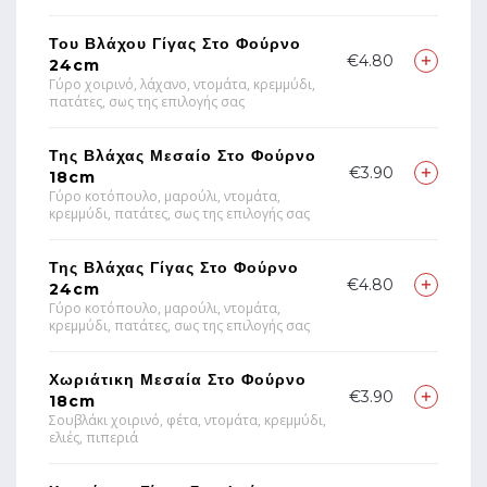
Του Βλάχου Γίγας Στο Φούρνο
€4.80
24cm
Γύρο χοιρινό, λάχανο, ντομάτα, κρεμμύδι,
πατάτες, σως της επιλογής σας
Της Βλάχας Μεσαίο Στο Φούρνο
€3.90
18cm
Γύρο κοτόπουλο, μαρούλι, ντομάτα,
κρεμμύδι, πατάτες, σως της επιλογής σας
Της Βλάχας Γίγας Στο Φούρνο
€4.80
24cm
Γύρο κοτόπουλο, μαρούλι, ντομάτα,
κρεμμύδι, πατάτες, σως της επιλογής σας
Χωριάτικη Μεσαία Στο Φούρνο
€3.90
18cm
Σουβλάκι χοιρινό, φέτα, ντομάτα, κρεμμύδι,
ελιές, πιπεριά