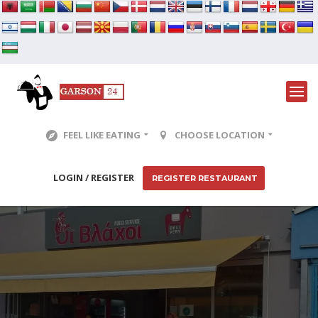
FEEL LIKE EATING
CHOOSE LOCATION
LOGIN / REGISTER
REGISTER RESTAURANT