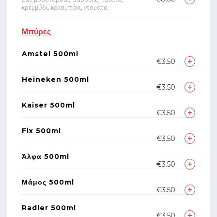
κρεμμύδι, καλαμπόκι, ντομάτα
Μπύρες
Amstel 500ml
€3.50
Heineken 500ml
€3.50
Kaiser 500ml
€3.50
Fix 500ml
€3.50
Άλφα 500ml
€3.50
Μάμος 500ml
€3.50
Radler 500ml
€3.50