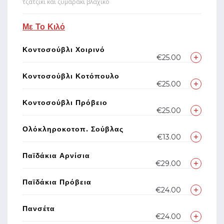
τζατζίκι και ζυμαράκι βλάχικο
Με Το Κιλό
Κοντοσούβλι Χοιρινό
€25.00
Κοντοσούβλι Κοτόπουλο
€25.00
Κοντοσούβλι Πρόβειο
€25.00
Ολόκληροκοτοπ. Σούβλας
€13.00
Παϊδάκια Αρνίσια
€29.00
Παϊδάκια Πρόβεια
€24.00
Πανσέτα
€24.00