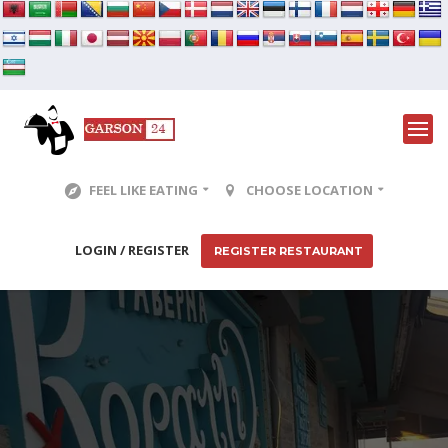
FEEL LIKE EATING
CHOOSE LOCATION
LOGIN / REGISTER
REGISTER RESTAURANT