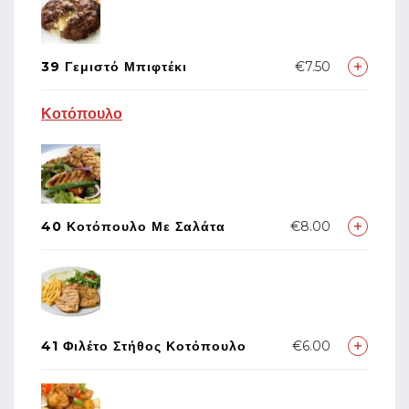
39 Γεμιστό Μπιφτέκι
€7.50
Κοτόπουλο
40 Κοτόπουλο Με Σαλάτα
€8.00
41 Φιλέτο Στήθος Κοτόπουλο
€6.00