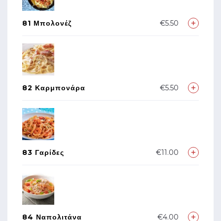
81 Μπολονέζ
€5.50
82 Καρμπονάρα
€5.50
83 Γαρίδες
€11.00
84 Ναπολιτάνα
€4.00