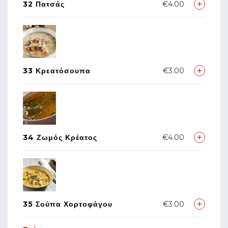
32 Πατσάς
€4.00
33 Κρεατόσουπα
€3.00
34 Ζωμός Κρέατος
€4.00
35 Σούπα Χορτοφάγου
€3.00