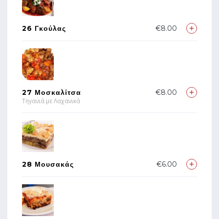
26 Γκούλας
€8.00
27 Μοσκαλίτσα
€8.00
Τηγανιά με Λαχανικά
28 Μουσακάς
€6.00