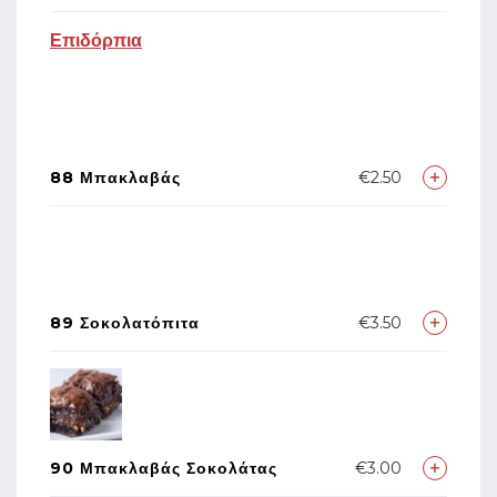
Επιδόρπια
88 Μπακλαβάς
€2.50
89 Σοκολατόπιτα
€3.50
90 Μπακλαβάς Σοκολάτας
€3.00