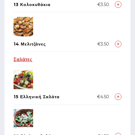
13 Κολοκυθάκια
€3.50
14 Μελιτζάνες
€3.50
Σαλάτες
15 Ελληνική Σαλάτα
€4.50