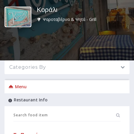
Κοράλι
Ψαροταβέρνα & Ψητά - Grill
Categories By
Menu
Restaurant Info