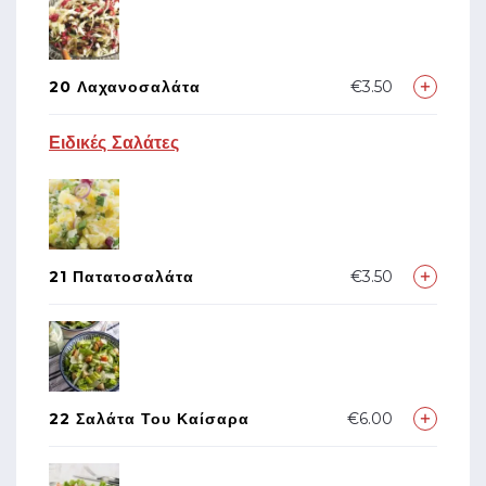
20 Λαχανοσαλάτα
€3.50
Ειδικές Σαλάτες
21 Πατατοσαλάτα
€3.50
22 Σαλάτα Του Καίσαρα
€6.00