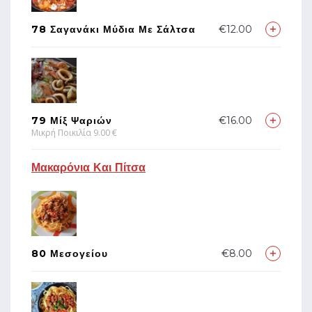
78 Σαγανάκι Μύδια Με Σάλτσα
€12.00
79 Μίξ Ψαριών
€16.00
Μικρή Ποικιλία 9.00 €
Μακαρόνια Και Πίτσα
80 Μεσογείου
€8.00