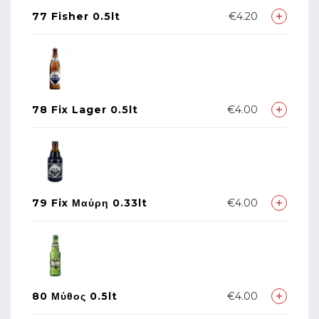
77 Fisher 0.5lt
€4.20
78 Fix Lager 0.5lt
€4.00
79 Fix Μαύρη 0.33lt
€4.00
80 Μύθος 0.5lt
€4.00