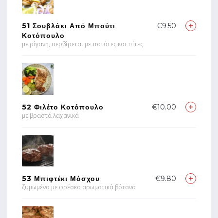
51 Σουβλάκι Από Μπούτι
€9.50
Κοτόπουλο
με ρίγανη, σερβίρεται με πατάτες και πίτες
52 Φιλέτο Κοτόπουλο
€10.00
με βραστά λαχανικά
53 Μπιφτέκι Μόσχου
€9.80
ζυμωμένο με φρέσκα αρωματικά βότανα