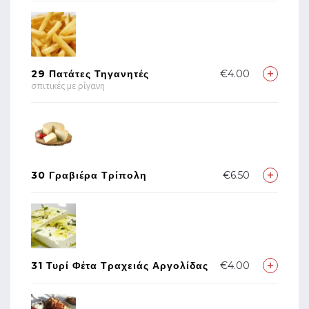
29 Πατάτες Τηγανητές
€4.00
σπιτικές με ρίγανη
30 Γραβιέρα Τρίπολη
€6.50
31 Τυρί Φέτα Τραχειάς Αργολίδας
€4.00