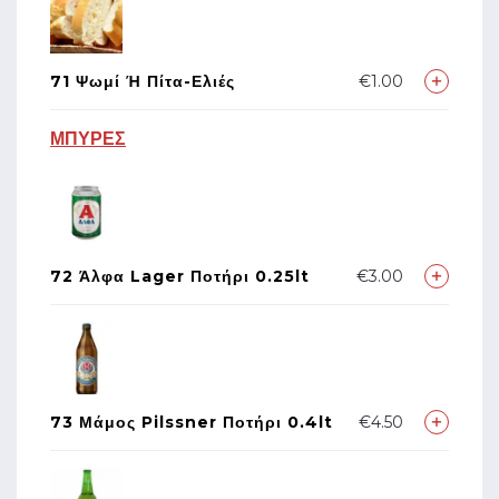
71 Ψωμί Ή Πίτα-Ελιές
€1.00
ΜΠΥΡΕΣ
72 Άλφα Lager Ποτήρι 0.25lt
€3.00
73 Μάμος Pilssner Ποτήρι 0.4lt
€4.50