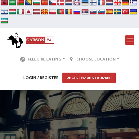
FEEL LIKE EATING
CHOOSE LOCATION
LOGIN / REGISTER
REGISTER RESTAURANT