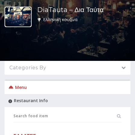
DiaTauta – Δια Ταύτα
Ελληνική κουζίνα
Categories By
Menu
Restaurant Info