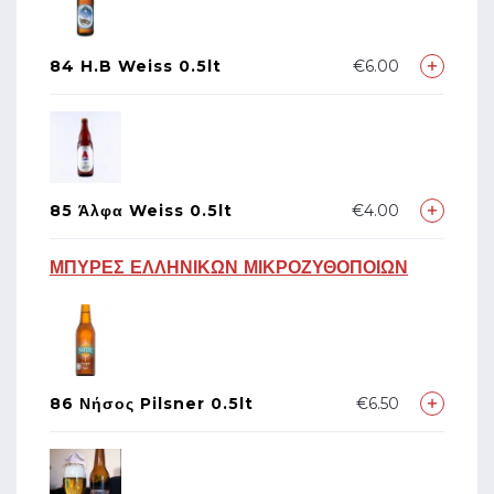
84 H.B Weiss 0.5lt
€6.00
85 Άλφα Weiss 0.5lt
€4.00
ΜΠΥΡΕΣ ΕΛΛΗΝΙΚΩΝ ΜΙΚΡΟΖΥΘΟΠΟΙΩΝ
86 Νήσος Pilsner 0.5lt
€6.50