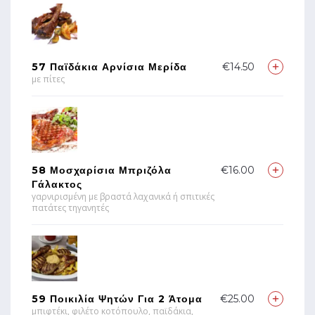
57 Παϊδάκια Αρνίσια Μερίδα
€14.50
με πίτες
58 Μοσχαρίσια Μπριζόλα
€16.00
Γάλακτος
γαρνιρισμένη με βραστά λαχανικά ή σπιτικές
πατάτες τηγανητές
59 Ποικιλία Ψητών Για 2 Άτομα
€25.00
μπιφτέκι, φιλέτο κοτόπουλο, παϊδάκια,