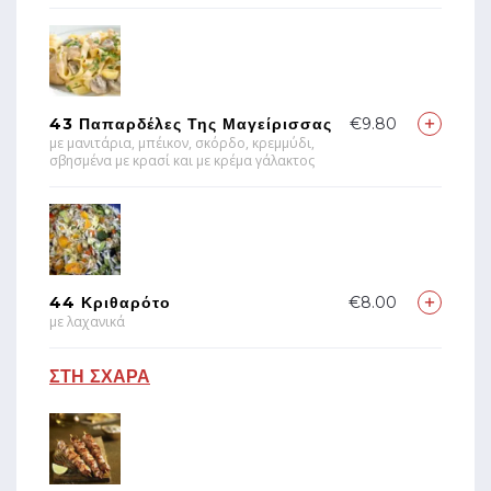
43 Παπαρδέλες Της Μαγείρισσας
€9.80
με μανιτάρια, μπέικον, σκόρδο, κρεμμύδι,
σβησμένα με κρασί και με κρέμα γάλακτος
44 Κριθαρότο
€8.00
με λαχανικά
ΣΤΗ ΣΧΑΡΑ