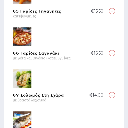
65 Γαρίδες Τηγανητές
€15.50
κατεψυγμένες
66 Γαρίδες Σαγανάκι
€16.50
με φέτα και φινόκιο (κατεψυγμένες)
67 Σολωμός Στη Σχάρα
€14.00
με βραστά λαχανικά