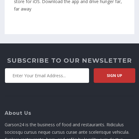
store for iOS. Download the app and drive hunger far,
far away
SUBSCRIBE TO OUR NEWSLETTER
About Us
Garson24 is the business of food and restaurants. Ridiculus
sociosqu cursus neque cursus curae ante scelerisque vehicula.