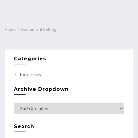
Home
Restaurant Setting
Categories
food news
Archive Dropdown
Search