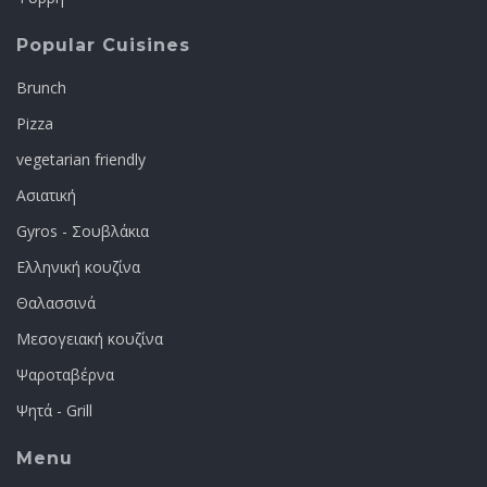
Popular Cuisines
Brunch
Pizza
vegetarian friendly
Ασιατική
Gyros - Σουβλάκια
Ελληνική κουζίνα
Θαλασσινά
Μεσογειακή κουζίνα
Ψαροταβέρνα
Ψητά - Grill
Menu