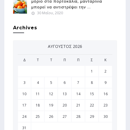
μόριο στα πορτοκάλια, μανταρίνια
μπορεί να αντιστρέψει την ...
30 Μαΐου, 2020
Archives
ΑΎΓΟΥΣΤΟΣ 2026
Δ
Τ
Τ
Π
Π
Σ
Κ
1
2
3
4
5
6
7
8
9
10
11
12
13
14
15
16
17
18
19
20
21
22
23
24
25
26
27
28
29
30
31