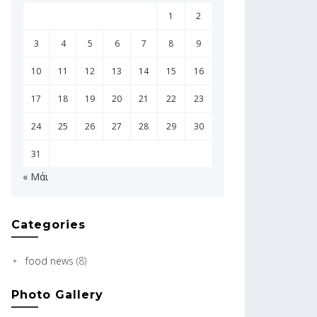
1
2
3
4
5
6
7
8
9
10
11
12
13
14
15
16
17
18
19
20
21
22
23
24
25
26
27
28
29
30
31
« Μάι
Categories
food news
(8)
Photo Gallery