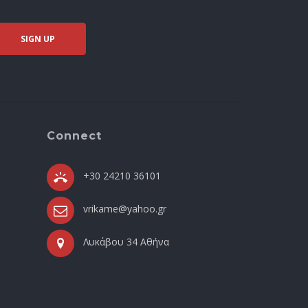
Connect
+30 24210 36101
vrikame@yahoo.gr
Λυκάβου 34 Αθήνα