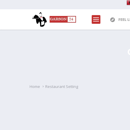
FEEL 
Home
Restaurant Setting