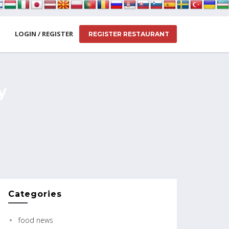
LOGIN / REGISTER
REGISTER RESTAURANT
y
Categories
food news