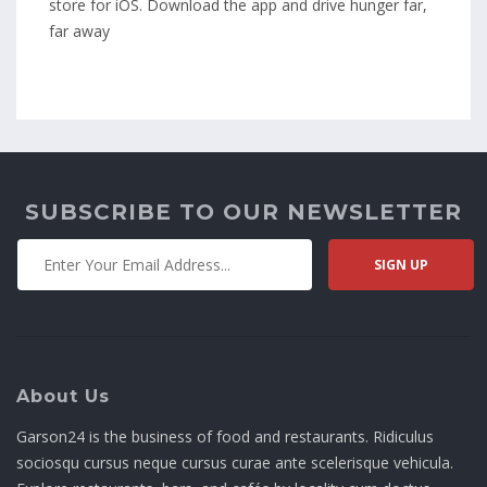
store for iOS. Download the app and drive hunger far,
far away
SUBSCRIBE TO OUR NEWSLETTER
About Us
Garson24 is the business of food and restaurants. Ridiculus
sociosqu cursus neque cursus curae ante scelerisque vehicula.