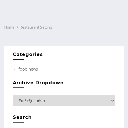
Home
Restaurant Setting
Categories
food news
Archive Dropdown
Search