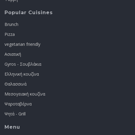
Popular Cuisines
Brunch
Pizza
vegetarian friendly
Ασιατική
Gyros - Σουβλάκια
Ελληνική κουζίνα
Θαλασσινά
Μεσογειακή κουζίνα
Ψαροταβέρνα
Ψητά - Grill
Menu