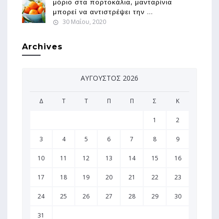
μόριο στα πορτοκάλια, μανταρίνια
μπορεί να αντιστρέψει την ...
30 Μαΐου, 2020
Archives
ΑΎΓΟΥΣΤΟΣ 2026
Δ
Τ
Τ
Π
Π
Σ
Κ
1
2
3
4
5
6
7
8
9
10
11
12
13
14
15
16
17
18
19
20
21
22
23
24
25
26
27
28
29
30
31